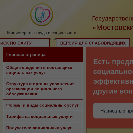
Государствен
«Мостовски
Министерство труда и социального
развития Краснодарского края
ИСК ПО САЙТУ
ВЕРСИЯ ДЛЯ СЛАБОВИДЯЩИХ
Главная страница
Есть пред
Общие сведения о поставщике
социально
социальных услуг
эффективн
Структура и органы управления
организации социального
другие во
обслуживания
Формы и виды социальных услуг
Написать о п
Тарифы на социальные услуги
Получатели социальных услуг