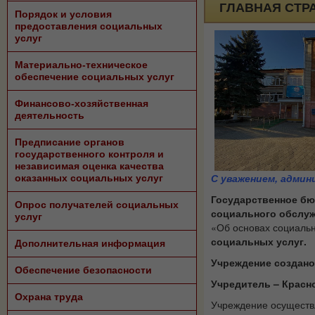
ГЛАВНАЯ СТР
Порядок и условия
предоставления социальных
услуг
Материально-техническое
обеспечение социальных услуг
Финансово-хозяйственная
деятельность
Предписание органов
государственного контроля и
независимая оценка качества
С уважением, адми
оказанных социальных услуг
Государственное бю
Опрос получателей социальных
социального обслуж
услуг
«Об основах социальн
социальных услуг.
Дополнительная информация
Учреждение создано 
Обеспечение безопасности
Учредитель – Красн
Охрана труда
Учреждение осуществл