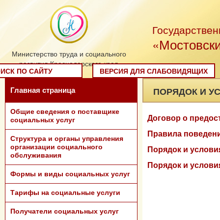
Государствен
«Мостовски
Министерство труда и социального
развития Краснодарского края
ИСК ПО САЙТУ
ВЕРСИЯ ДЛЯ СЛАБОВИДЯЩИХ
ПОРЯДОК И У
Главная страница
Общие сведения о поставщике
Договор о предос
социальных услуг
Правила поведени
Структура и органы управления
организации социального
Порядок и услови
обслуживания
Порядок и услови
Формы и виды социальных услуг
Тарифы на социальные услуги
Получатели социальных услуг